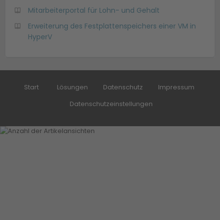
Mitarbeiterportal für Lohn- und Gehalt
Erweiterung des Festplattenspeichers einer VM in
HyperV
Start
Lösungen
Datenschutz
Impressum
Datenschutzeinstellungen