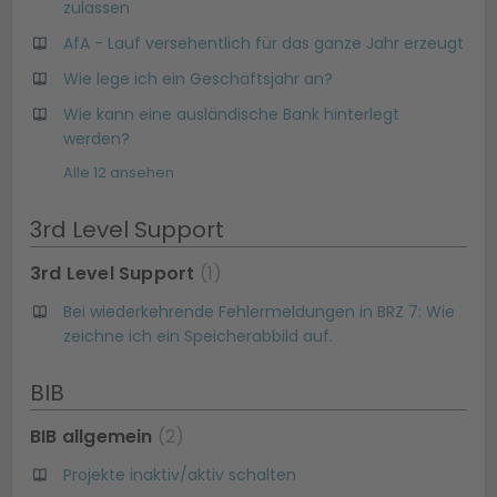
zulassen
AfA - Lauf versehentlich für das ganze Jahr erzeugt
Wie lege ich ein Geschäftsjahr an?
Wie kann eine ausländische Bank hinterlegt
werden?
Alle 12 ansehen
3rd Level Support
3rd Level Support
1
Bei wiederkehrende Fehlermeldungen in BRZ 7: Wie
zeichne ich ein Speicherabbild auf.
BIB
BIB allgemein
2
Projekte inaktiv/aktiv schalten