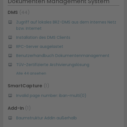
Dokumenten Management System
DMS
44
Zugriff auf lokales BRZ-DMS aus dem internes Netz
bzw. Internet
Installation des DMS Clients
RPC-Server ausgelastet
Benutzerhandbuch Dokumentenmanagement
TÜV-Zertifizierte Archivierungslösung
Alle 44 ansehen
SmartCapture
1
Invalid page number: iban-multi(0)
Add-In
1
Baumstruktur Addin außerhalb