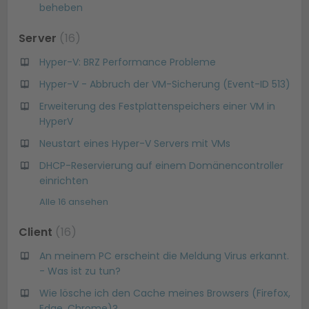
beheben
Server
16
Hyper-V: BRZ Performance Probleme
Hyper-V - Abbruch der VM-Sicherung (Event-ID 513)
Erweiterung des Festplattenspeichers einer VM in
HyperV
Neustart eines Hyper-V Servers mit VMs
DHCP-Reservierung auf einem Domänencontroller
einrichten
Alle 16 ansehen
Client
16
An meinem PC erscheint die Meldung Virus erkannt.
- Was ist zu tun?
Wie lösche ich den Cache meines Browsers (Firefox,
Edge, Chrome)?