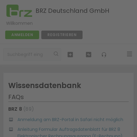
BRZ Deutschland GmbH
Willkommen
ANMELDEN
REGISTRIEREN
Wissensdatenbank
FAQs
BRZ 8
89
Anmeldung am BRZ-Portal in Safari nicht möglich
Anleitung Formular Auftragsdatenblatt für BRZ 8
Elektronischer Rechnungsausgang (E-Rechnung)