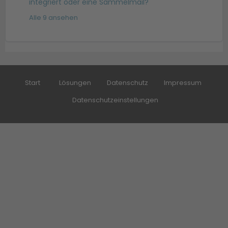
integriert oder eine Sammelmail?
Alle 9 ansehen
Start
Lösungen
Datenschutz
Impressum
Datenschutzeinstellungen