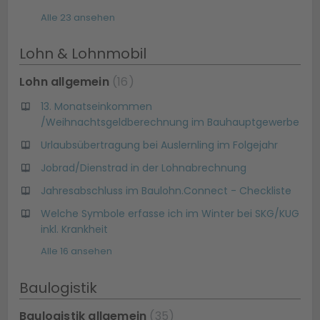
Alle 23 ansehen
Lohn & Lohnmobil
Lohn allgemein
16
13. Monatseinkommen
/Weihnachtsgeldberechnung im Bauhauptgewerbe
Urlaubsübertragung bei Auslernling im Folgejahr
Jobrad/Dienstrad in der Lohnabrechnung
Jahresabschluss im Baulohn.Connect - Checkliste
Welche Symbole erfasse ich im Winter bei SKG/KUG
inkl. Krankheit
Alle 16 ansehen
Baulogistik
Baulogistik allgemein
35