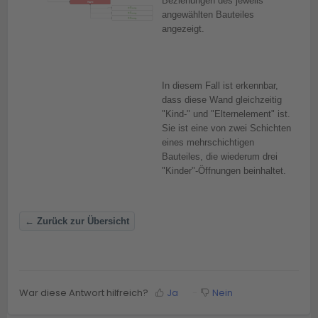
Beziehungen des jeweils
angewählten Bauteiles
angezeigt.
In diesem Fall ist erkennbar,
dass diese Wand gleichzeitig
"Kind-" und "Elternelement" ist.
Sie ist eine von zwei Schichten
eines mehrschichtigen
Bauteiles, die wiederum drei
"Kinder"-Öffnungen beinhaltet.
← Zurück zur Übersicht
War diese Antwort hilfreich?
Ja
Nein