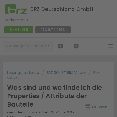
BRZ Deutschland GmbH
Willkommen
ANMELDEN
REGISTRIEREN
Lösungsstartseite
BRZ 365 BT BIM Viewer
BIM
Viewer
Was sind und wo finde ich die
Properties / Attribute der
Bauteile
Drucken
Geändert am: Mo, 26 Feb, 2024 um 3:35