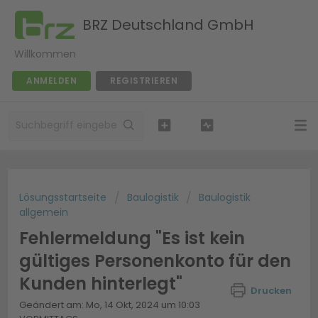
BRZ Deutschland GmbH
Willkommen
ANMELDEN
REGISTRIEREN
Lösungsstartseite
Baulogistik
Baulogistik
allgemein
Fehlermeldung "Es ist kein
gültiges Personenkonto für den
Kunden hinterlegt"
Drucken
Geändert am: Mo, 14 Okt, 2024 um 10:03