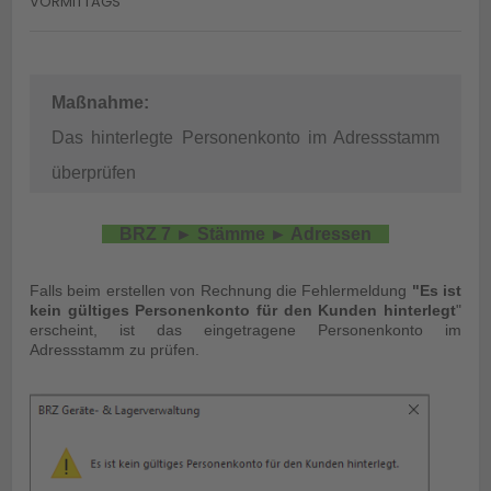
VORMITTAGS
Maßnahme
:
Das hinterlegte Personenkonto im Adressstamm 
überprüfen
BRZ 7 ► Stämme ► Adressen
Falls beim erstellen von Rechnung die Fehlermeldung
"Es ist
kein gültiges Personenkonto für den Kunden hinterlegt
"
erscheint, ist das eingetragene Personenkonto im
Adressstamm zu prüfen.