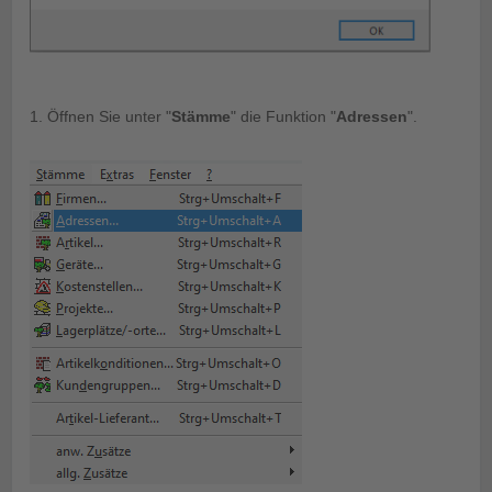
1. Öffnen Sie unter "
Stämme
" die Funktion "
Adressen
".