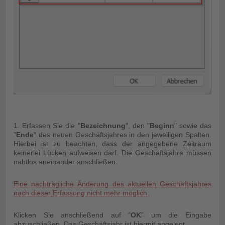
1. Erfassen Sie die "
Bezeichnung
", den "
Beginn
" sowie das
"
Ende
" des neuen Geschäftsjahres in den jeweiligen Spalten.
Hierbei ist zu beachten, dass der angegebene Zeitraum
keinerlei Lücken aufweisen darf. Die Geschäftsjahre müssen
nahtlos aneinander anschließen.
Eine nachträgliche Änderung des aktuellen Geschäftsjahres
nach dieser Erfassung nicht mehr möglich.
Klicken Sie anschließend auf "
OK
" um die Eingabe
abzuschließen. Das Geschäftsjahr ist hiermit angelegt.