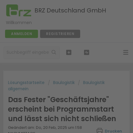
BRZ Deutschland GmbH
Willkommen
ANMELDEN
REGISTRIEREN
Lösungsstartseite
Baulogistik
Baulogistik
allgemein
Das Fester "Geschäftsjahre"
erscheint bei Programmstart
und lässt sich nicht schließen
Geändert am: Do, 20 Feb, 2025 um 1:58
Drucken