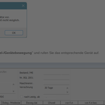
kel-/Gerätebewegung
" und rufen Sie das entsprechende Gerät auf.