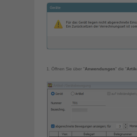
1. Öffnen Sie über "
Anwendungen
" die "
Arti