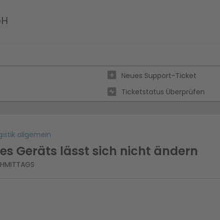
bH
Neues Support-Ticket
Ticketstatus Überprüfen
istik allgemein
es Geräts lässt sich nicht ändern
ACHMITTAGS