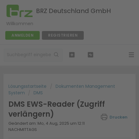
BRZ Deutschland GmbH
Willkommen
ANMELDEN
REGISTRIEREN
Lösungsstartseite
Dokumenten Management
System
DMS
DMS EWS-Reader (Zugriff
verlängern)
Drucken
Geändert am: Mo, 4 Aug, 2025 um 12:11
NACHMITTAGS