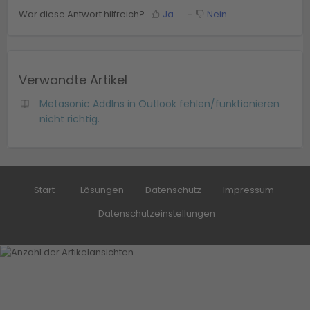
War diese Antwort hilfreich?
Ja
Nein
Verwandte Artikel
Metasonic AddIns in Outlook fehlen/funktionieren
nicht richtig.
Start
Lösungen
Datenschutz
Impressum
Datenschutzeinstellungen