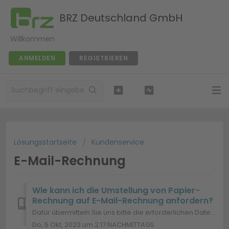
BRZ Deutschland GmbH
Willkommen
ANMELDEN
REGISTRIEREN
Lösungsstartseite
Kundenservice
E-Mail-Rechnung
Wie kann ich die Umstellung von Papier-
Rechnung auf E-Mail-Rechnung anfordern?
Dafür übermitteln Sie uns bitte die erforderlichen Daten mit dem entsprechenden Web-Formular: Direktlink Wichtiger Hinweis: Im Rahmen der ggf. vorliege...
Do, 5 Okt, 2023 um 2:17 NACHMITTAGS