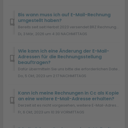
Bis wann muss ich auf E-Mail-Rechnung
umgestellt haben?
Bereits seit seit Herbst 2023 versendet BRZ Rechnungen konsequent per E-Mail. Noch nicht umgestellt? Ihre Erstregistrierung und Umstellung von Papier-Rechn...
Di, 3 Mär, 2026 um 4:30 NACHMITTAGS
Wie kann ich eine Änderung der E-Mail-
Adressen für die Rechnungsstellung
beauftragen?
Dafür übermitteln Sie uns bitte die erforderlichen Daten mit dem entsprechenden Web-Formular: Direktlink Wichtiger Hinweis: Im Rahmen der ggf. vorliege...
Do, 5 Okt, 2023 um 2:17 NACHMITTAGS
Kann ich meine Rechnungen in Cc als Kopie
an eine weitere E-Mail-Adresse erhalten?
Derzeit ist es nicht vorgesehen, weitere E-Mail-Adressen für die Zustellung von Rechnungen zu definieren.
Fr, 6 Okt, 2023 um 10:39 VORMITTAGS