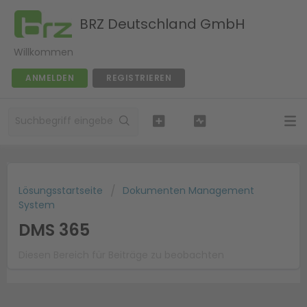
BRZ Deutschland GmbH
Willkommen
ANMELDEN
REGISTRIEREN
Lösungsstartseite
Dokumenten Management
System
DMS 365
Diesen Bereich für Beiträge zu beobachten