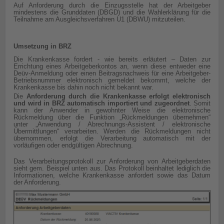
Auf Anforderung durch die Einzugsstelle hat der Arbeitgeber
mindestens die Grunddaten (DBGD) und die Wahlerklärung für die
Teilnahme am Ausgleichsverfahren U1 (DBWU) mitzuteilen.
Umsetzung in BRZ
Die Krankenkasse fordert - wie bereits erläutert – Daten zur
Errichtung eines Arbeitgeberkontos an, wenn diese entweder eine
Deüv-Anmeldung oder einen Beitragsnachweis für eine Arbeitgeber-
Betriebsnummer elektronisch gemeldet bekommt, welche der
Krankenkasse bis dahin noch nicht bekannt war.
Die
Anforderung durch die Krankenkasse erfolgt elektronisch
und wird in BRZ automatisch importiert und zugeordnet
. Somit
kann der Anwender in gewohnter Weise die elektronische
Rückmeldung über die Funktion „Rückmeldungen übernehmen“
unter „Anwendung / Abrechnungs-Assistent / elektronische
Übermittlungen“ verarbeiten. Werden die Rückmeldungen nicht
übernommen, erfolgt die Verarbeitung automatisch mit der
vorläufigen oder endgültigen
Abrechnung.
Das Verarbeitungsprotokoll zur Anforderung von Arbeitgeberdaten
sieht gem. Beispiel unten aus. Das Protokoll beinhaltet lediglich die
Informationen, welche Krankenkasse anfordert sowie das Datum
der Anforderung.