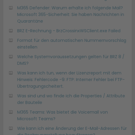
M365 Defender: Warum erhalte ich folgende Mail?
Microsoft 365-Sicherheit: Sie haben Nachrichten in
Quarantäne
BRZ E-Rechnung - BrzCrossinxWSClient.exe Failed
Format für den automatischen Nummernvorschlag
einstellen
Welche Systemvoraussetzungen gelten für BRZ 8 /
DMS?
Was kann ich tun, wenn der Lizenzreport mit dem
Hinweis: Fehlercode -9: FTP: Interner Fehler bei FTP-
Übertragungscheitert.
Was sind und wo finde ich die Properties / Attribute
der Bauteile
M365 Teams: Was bietet die Voicemail von
Microsoft Teams?
Wie kann ich eine Änderung der E-Mail-Adressen für
die Rechnungsstellung beauftragen?