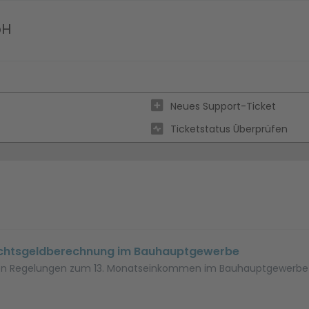
bH
Neues Support-Ticket
Ticketstatus Überprüfen
chtsgeldberechnung im Bauhauptgewerbe
lichen Regelungen zum 13. Monatseinkommen im Bauhauptgewerb