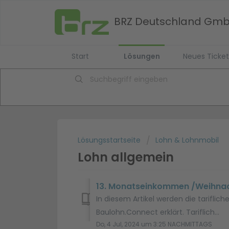
BRZ Deutschland Gm
Start
Lösungen
Neues Ticket
Lösungsstartseite
Lohn & Lohnmobil
Lohn allgemein
13. Monatseinkommen /Weihna
In diesem Artikel werden die tarif
Baulohn.Connect erklärt. Tariflich...
Do, 4 Jul, 2024 um 3:25 NACHMITTAGS