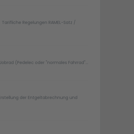
st. Tarifliche Regelungen RAMEL-Satz /
 Jobrad (Pedelec oder "normales Fahrrad"...
 Erstellung der Entgeltabrechnung und