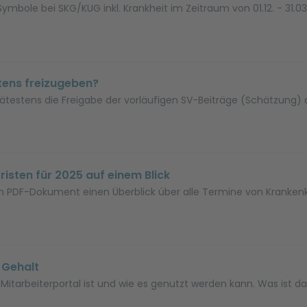
e Symbole bei SKG/KUG inkl. Krankheit im Zeitraum von 01.12. - 31
tens freizugeben?
 spätestens die Freigabe der vorläufigen SV-Beiträge (Schätzung)
isten für 2025 auf einem Blick
inem PDF-Dokument einen Überblick über alle Termine von Kranke
 Gehalt
 Mitarbeiterportal ist und wie es genutzt werden kann. Was ist das 