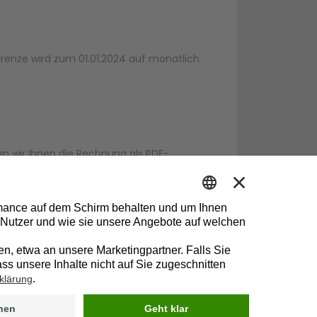
bgrenze wird zum 01.01.2024 auf monatlich
en wir Ihnen die Rechnung als PDF-