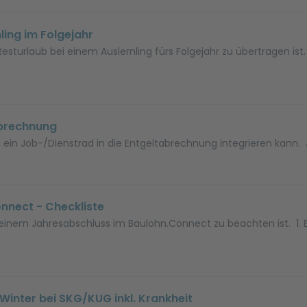
ling im Folgejahr
r Resturlaub bei einem Auslernling fürs Folgejahr zu übertragen i
abrechnung
an ein Job-/Dienstrad in die Entgeltabrechnung integrieren kann.
nnect - Checkliste
bei einem Jahresabschluss im Baulohn.Connect zu beachten ist. 1.
Winter bei SKG/KUG inkl. Krankheit