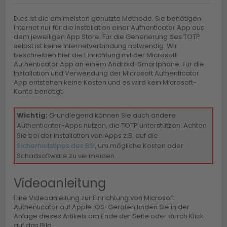
Dies ist die am meisten genutzte Methode. Sie benötigen
Internet nur für die Installation einer Authenticator App aus
dem jeweiligen App Store. Für die Generierung des TOTP
selbst ist keine Internetverbindung notwendig. Wir
beschreiben hier die Einrichtung mit der Microsoft
Authenticator App an einem Android-Smartphone. Für die
Installation und Verwendung der Microsoft Authenticator
App entstehen keine Kosten und es wird kein Microsoft-
Konto benötigt.
Wichtig:
Grundlegend können Sie auch andere
Authenticator-Apps nutzen, die TOTP unterstützen. Achten
Sie bei der Installation von Apps z.B. auf die
Sicherheitstipps des BSI
, um mögliche Kosten oder
Schadsoftware zu vermeiden.
Videoanleitung
Eine Videoanleitung zur Einrichtung von Microsoft
Authenticator auf Apple iOS-Geräten finden Sie in der
Anlage dieses Artikels am Ende der Seite oder durch Klick
auf das Bild.