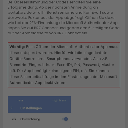
Bei Übereinstimmung der Codes erhalten Sie eine
Erfolgsmeldung. Ab der nächsten Anmeldung an
portal.brz.de wird Ihr Benutzername und Kennwort sowie
der zweite Faktor aus der App abgefragt. Öffnen Sie dazu
wie bei der 2FA-Einrichtung die Microsoft Authenticator App,
tippen Sie auf BRZ Connect und geben den 6-stelligen Code
auf der Anmeldeseite von BRZ Connect ein.
Wichtig:
Beim Öffnen der Microsoft Authenticator App muss
diese entsperrt werden. Hierfür wird die eingerichtete
Geräte-Sperre Ihres Smartphones verwendet. Also z.B.
Biometrie (Fingerabdruck, Face-ID), PIN, Passwort, Muster
o.ä. Die App benötigt keine eigene PIN, o.ä. Sie können
diese Sicherheitsabfrage in den Einstellungen der Microsoft
Authenticator App deaktivieren.