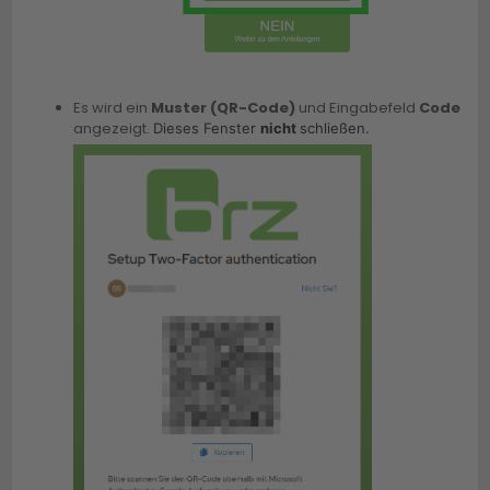
Es wird ein
Muster (QR-Code)
und Eingabefeld
Code
angezeigt.
Dieses Fenster
nicht
schließen.