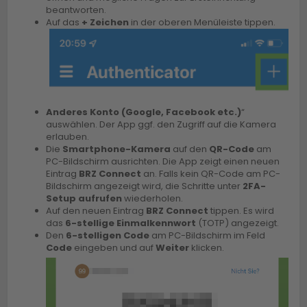
beantworten.
Auf das
+ Zeichen
in der oberen Menüleiste tippen.
Anderes Konto (Google, Facebook etc.)
“
auswählen. Der App ggf. den Zugriff auf die Kamera
erlauben.
Die
Smartphone-Kamera
auf den
QR-Code
am
PC-Bildschirm ausrichten. Die App zeigt einen neuen
Eintrag
BRZ Connect
an. Falls kein QR-Code am PC-
Bildschirm angezeigt wird, die Schritte unter
2FA-
Setup aufrufen
wiederholen.
Auf den neuen Eintrag
BRZ Connect
tippen. Es wird
das
6-stellige Einmalkennwort
(TOTP) angezeigt.
Den
6-stelligen Code
am PC-Bildschirm im Feld
Code
eingeben und auf
Weiter
klicken.