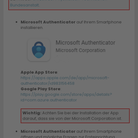
Bundesanstalt
.
Microsoft Authenticator
auf Ihrem Smartphone
installieren.
Apple App Store
:
https://apps.apple.com/de/app/microsoft-
authenticator/id983156458
Google Play Store
:
https://play.google.com/store/apps/details?
id=com.azure.authenticator
Wichtig:
Achten Sie bei der Installation der App
darauf, dass sie von der Microsoft Corporation ist.
Microsoft Authenticator
auf Ihrem Smartphone
öffnen und mögliche Fragen zur Ersteinrichtung