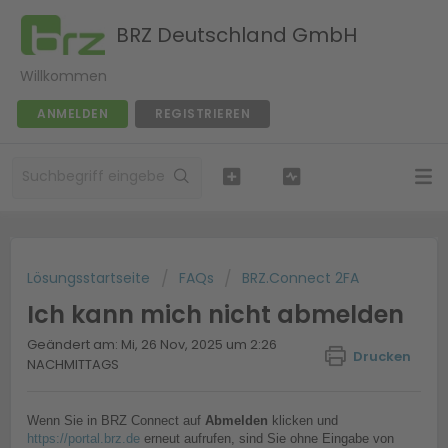
BRZ Deutschland GmbH
Willkommen
ANMELDEN
REGISTRIEREN
Lösungsstartseite
FAQs
BRZ.Connect 2FA
Ich kann mich nicht abmelden
Geändert am: Mi, 26 Nov, 2025 um 2:26
Drucken
NACHMITTAGS
Wenn Sie in BRZ Connect auf
Abmelden
klicken und
https://portal.brz.de
erneut aufrufen, sind Sie ohne Eingabe von