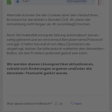
Alternativ können Sie die Cookies über den Verlauf Ihres
Browsers für die letzten x Stunden (z.B. 4h, wenn die
Anmeldung nicht länger als 4h zurückliegt) löschen.
Nach 12h Inaktivität wird jede Sitzung automatisch Server-
seitig getrennt und es wird erneut Benutzername/Passwort
und ggf. 2 Faktor bei Aufruf von https://portal.brz.de
abgefragt. Nutzen Sie bitte jedoch weiterhin den Abmelden-
Button, da das Problem jederzeit gelöst sein kann.
Wir werden diesen Lösungsartikel aktualisieren,
sobald sich Änderungen ergeben und/oder die
Abmelde-Thematik gelöst wurde.
War diese Antwort hilfreich?
Ja
Nein