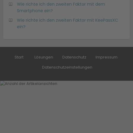
Wie richte ich den zweiten Faktor mit dem
Smartphone ein?
Wie richte ich den zweiten Faktor mit KeePassXC
ein?
Start
Lösungen
Datenschutz
Impressum
Datenschutzeinstellungen