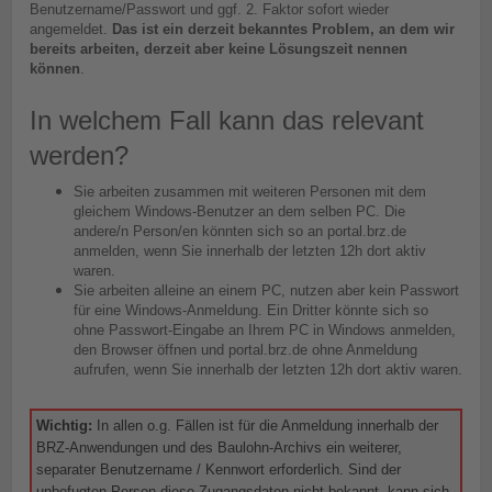
Benutzername/Passwort und ggf. 2. Faktor sofort wieder
angemeldet.
Das ist ein derzeit bekanntes Problem, an dem wir
bereits arbeiten, derzeit aber keine Lösungszeit nennen
können
.
In welchem Fall kann das relevant
werden?
Sie arbeiten zusammen mit weiteren Personen mit dem
gleichem Windows-Benutzer an dem selben PC. Die
andere/n Person/en könnten sich so an portal.brz.de
anmelden, wenn Sie innerhalb der letzten 12h dort aktiv
waren.
Sie arbeiten alleine an einem PC, nutzen aber kein Passwort
für eine Windows-Anmeldung. Ein Dritter könnte sich so
ohne Passwort-Eingabe an Ihrem PC in Windows anmelden,
den Browser öffnen und portal.brz.de ohne Anmeldung
aufrufen, wenn Sie innerhalb der letzten 12h dort aktiv waren.
Wichtig:
In allen o.g. Fällen ist für die Anmeldung innerhalb der
BRZ-Anwendungen und des Baulohn-Archivs ein weiterer,
separater Benutzername / Kennwort erforderlich. Sind der
unbefugten Person diese Zugangsdaten nicht bekannt, kann sich