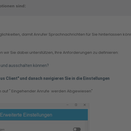
ptionen 
sind
:
öglichkeiten, damit Anrufer Sprachnachrichten für Sie hinterlassen 
 wir Sie dabei unterstützen, Ihre Anforderungen zu definieren:
n- und ausschalten können?
lus Client" und danach navigieren Sie in die Einstellungen
tören auf " Eingehender Anrufe werden Abgewiesen"