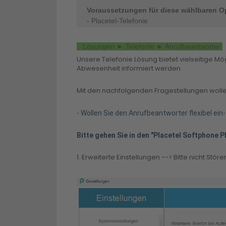
Voraussetzungen für diese wählbaren O
- Placetel-Telefonie
Lösungen ► Telefonie ► Anrufbeantworter
Unsere Telefonie Lösung bietet vielseitige M
Abwesenheit informiert werden.
Mit den nachfolgenden Fragestellungen wollen
- Wollen Sie den Anrufbeantworter flexibel ei
Bitte gehen Sie in den "Placetel Softphone P
1. Erweiterte Einstellungen --> Bitte nicht S