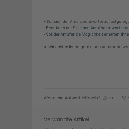
- Soll sich der Anrufbeantworter zu festgele
- Benötigen nur Sie einen Anrufbeantworter 
- Soll der Anrufer die Möglichkeit erhalten, Ih
► Wir richten Ihnen gern einen Anrufbeantwort
War diese Antwort hilfreich?
Ja
N
Verwandte Artikel