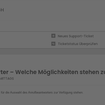
bH
Neues Support-Ticket
Ticketstatus Überprüfen
rter – Welche Möglichkeiten stehen 
RMITTAGS
en für die Auswahl des Anrufbeantworters zur Verfügung stehen.