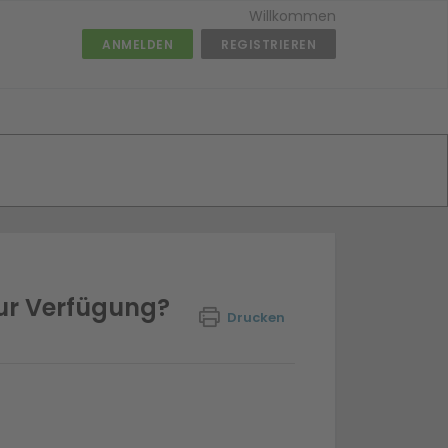
Willkommen
ANMELDEN
REGISTRIEREN
zur Verfügung?
Drucken