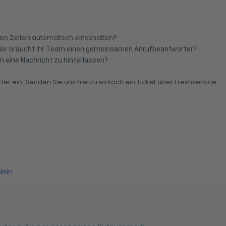
gten Zeiten automatisch einschalten?
oder braucht Ihr Team einen gemeinsamen Anrufbeantworter?
nen eine Nachricht zu hinterlassen?
er ein. Senden Sie uns hierzu einfach ein Ticket über Freshservice.
ein