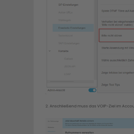
2. Anschließend muss das VOIP-Ziel im Acco