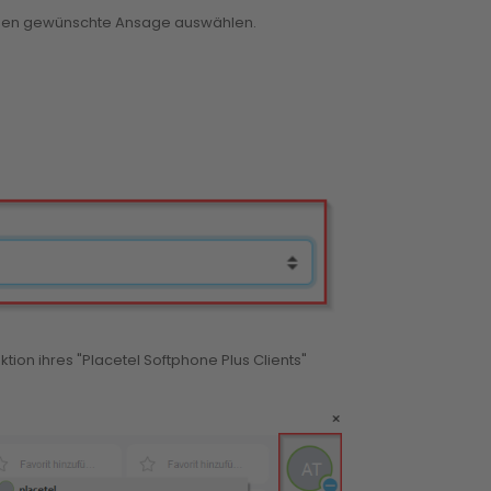
ieben gewünschte Ansage auswählen.
unktion ihres "Placetel Softphone Plus Clients"