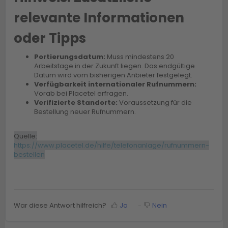
relevante Informationen
oder Tipps
Portierungsdatum:
Muss mindestens 20
Arbeitstage in der Zukunft liegen. Das endgültige
Datum wird vom bisherigen Anbieter festgelegt.
Verfügbarkeit internationaler Rufnummern:
Vorab bei Placetel erfragen.
Verifizierte Standorte:
Voraussetzung für die
Bestellung neuer Rufnummern.
Quelle:
https://www.placetel.de/hilfe/telefonanlage/rufnummern-
bestellen
War diese Antwort hilfreich?
Ja
Nein