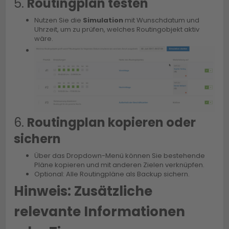
5.
Routingplan testen
Nutzen Sie die
Simulation
mit Wunschdatum und
Uhrzeit, um zu prüfen, welches Routingobjekt aktiv
wäre.
6.
Routingplan kopieren oder
sichern
Über das Dropdown-Menü können Sie bestehende
Pläne kopieren und mit anderen Zielen verknüpfen.
Optional: Alle Routingpläne als Backup sichern.
Hinweis: Zusätzliche
relevante Informationen