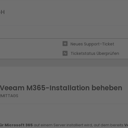
bH
Neues Support-Ticket
Ticketstatus Überprüfen
i Veeam M365-Installation beheben
ORMITTAGS
r Microsoft 365
auf einem Server installiert wird, auf dem bereits
V