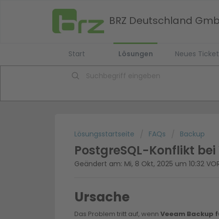
BRZ Deutschland Gm
Start
Lösungen
Neues Ticket
Lösungsstartseite
FAQs
Backup
PostgreSQL-Konflikt be
Geändert am: Mi, 8 Okt, 2025 um 10:32 V
Ursache
Das Problem tritt auf, wenn
Veeam Backup fü