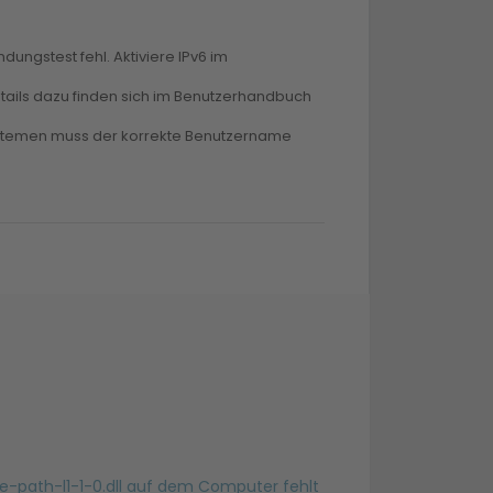
ndungstest fehl. Aktiviere IPv6 im
Details dazu finden sich im Benutzerhandbuch
ssystemen muss der korrekte Benutzername
-path-l1-1-0.dll auf dem Computer fehlt