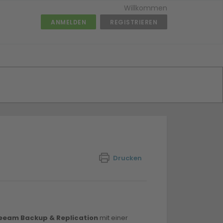
Willkommen
ANMELDEN
REGISTRIEREN
Drucken
eeam Backup & Replication
mit einer