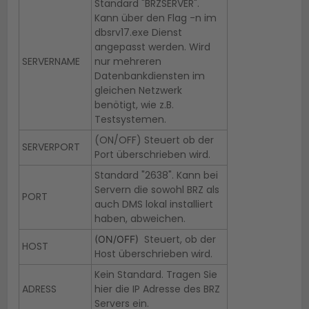
Standard "BRZSERVER".
Kann über den Flag -n im
dbsrv17.exe Dienst
angepasst werden. Wird
SERVERNAME
nur mehreren
Datenbankdiensten im
gleichen Netzwerk
benötigt, wie z.B.
Testsystemen.
(ON/OFF) Steuert ob der
SERVERPORT
Port überschrieben wird.
Standard "2638". Kann bei
Servern die sowohl BRZ als
PORT
auch DMS lokal installiert
haben, abweichen.
Steuert, ob der
(ON/OFF)
HOST
Host überschrieben wird.
Kein Standard. Tragen Sie
ADRESS
hier die IP Adresse des BRZ
Servers ein.