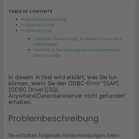
TABLE OF CONTENTS
Problembeschreibung
Problemursache
Problemlösung
Variante 1 (bevorzugt): brzsetup.ini aus dem
Client Setup
Variante 2: Die Nutzung einer bestehenden
sasrv.ini Datei
In diesem Artikel wird erklärt, was Sie tun
können, wenn Sie den ODBC-Error "[SAP]
[ODBC Driver][SQL
Anywhere]Datenbankserver nicht gefunden"
erhalten.
Problembeschreibung
Sie erhalten folgende Fehlermeldungen, beim