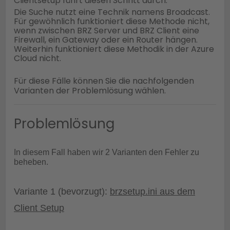
Clientsetup führt diesen Schritt durch.
Die Suche nutzt eine Technik namens Broadcast.
Für gewöhnlich funktioniert diese Methode nicht,
wenn zwischen BRZ Server und BRZ Client eine
Firewall, ein Gateway oder ein Router hängen.
Weiterhin funktioniert diese Methodik in der Azure
Cloud nicht.
Für diese Fälle können Sie die nachfolgenden
Varianten der Problemlösung wählen.
Problemlösung
In diesem Fall haben wir 2 Varianten den Fehler zu
beheben.
Variante 1 (bevorzugt):
brzsetup.ini aus dem
Client Setup