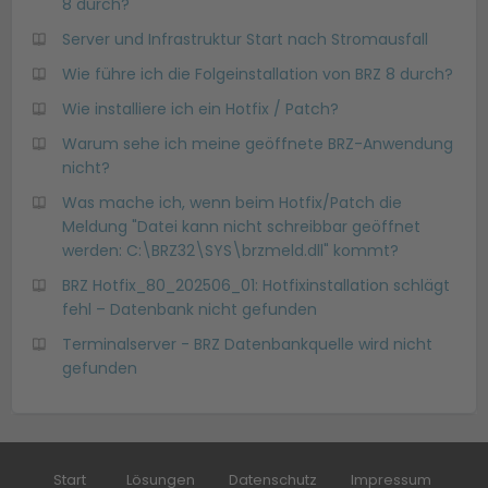
8 durch?
Server und Infrastruktur Start nach Stromausfall
Wie führe ich die Folgeinstallation von BRZ 8 durch?
Wie installiere ich ein Hotfix / Patch?
Warum sehe ich meine geöffnete BRZ-Anwendung
nicht?
Was mache ich, wenn beim Hotfix/Patch die
Meldung "Datei kann nicht schreibbar geöffnet
werden: C:\BRZ32\SYS\brzmeld.dll" kommt?
BRZ Hotfix_80_202506_01: Hotfixinstallation schlägt
fehl – Datenbank nicht gefunden
Terminalserver - BRZ Datenbankquelle wird nicht
gefunden
Start
Lösungen
Datenschutz
Impressum