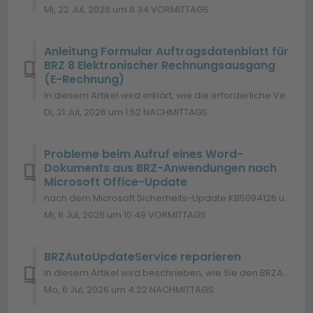
Mi, 22 Jul, 2026 um 8:34 VORMITTAGS
Anleitung Formular Auftragsdatenblatt für
BRZ 8 Elektronischer Rechnungsausgang
(E-Rechnung)
In diesem Artikel wird erklärt, wie die erforderliche Vertragsanlage Auftragsdatenblatt ausgefüllt wird. Downloadlink zum Auftragsdatenblatt (pdf) - V...
Di, 21 Jul, 2026 um 1:52 NACHMITTAGS
Probleme beim Aufruf eines Word-
Dokuments aus BRZ-Anwendungen nach
Microsoft Office-Update
nach dem Microsoft Sicherheits-Update KB5094126 und KB5094123 vom 09.06.2026 kann es in Einzelfällen zu Einschränkungen beim Aufruf von Word-Dokumenten aus ...
Mi, 8 Jul, 2026 um 10:49 VORMITTAGS
BRZAutoUpdateService reparieren
In diesem Artikel wird beschrieben, wie Sie den BRZAutoUpdateService manuell reparieren können, wenn er nicht mehr korrekt funktioniert oder sich der Dienst...
Mo, 6 Jul, 2026 um 4:22 NACHMITTAGS