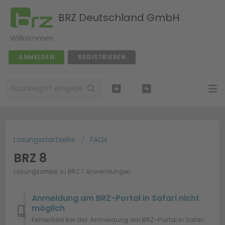
BRZ Deutschland GmbH
Willkommen
ANMELDEN
REGISTRIEREN
Lösungsstartseite
FAQs
BRZ 8
Lösungsartikel zu BRZ 7 Anwendungen
Anmeldung am BRZ-Portal in Safari nicht
möglich
Fehlerbild Bei der Anmeldung am BRZ-Portal in Safari kann die Seite nicht geladen werden. Statt der Anmeldung erscheint eine Meldung wie: „Ein Problem i...