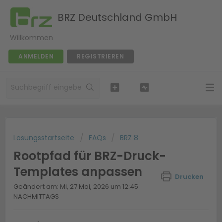
BRZ Deutschland GmbH
Willkommen
ANMELDEN
REGISTRIEREN
Lösungsstartseite
FAQs
BRZ 8
Rootpfad für BRZ-Druck-
Templates anpassen
Drucken
Geändert am: Mi, 27 Mai, 2026 um 12:45
NACHMITTAGS