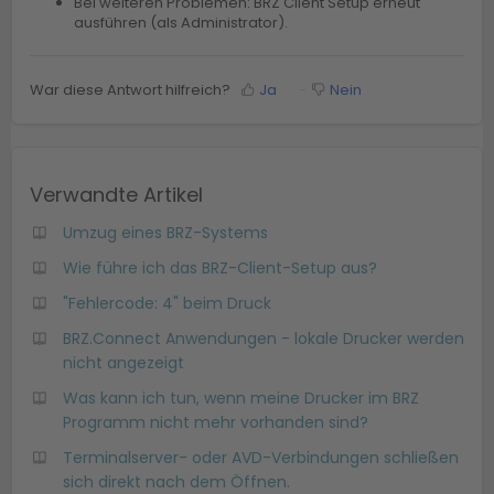
Bei weiteren Problemen: BRZ Client Setup erneut
ausführen (als Administrator).
War diese Antwort hilfreich?
Ja
Nein
Verwandte Artikel
Umzug eines BRZ-Systems
Wie führe ich das BRZ-Client-Setup aus?
"Fehlercode: 4" beim Druck
BRZ.Connect Anwendungen - lokale Drucker werden
nicht angezeigt
Was kann ich tun, wenn meine Drucker im BRZ
Programm nicht mehr vorhanden sind?
Terminalserver- oder AVD-Verbindungen schließen
sich direkt nach dem Öffnen.