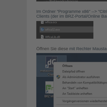
Im Ordner "Programme x86" --> "Citrix
Clients (der im BRZ-Portal/Online Bau
Öffnen Sie diese
mit Rechter Maustas