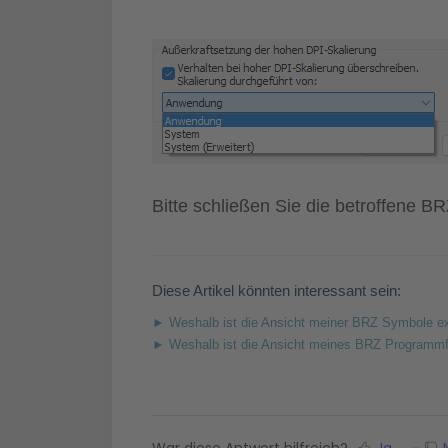
Bitte schließen Sie die betroffene 
Diese Artikel könnten interessant sein:
► Weshalb ist die Ansicht meiner BRZ Symbole ex
► Weshalb ist die Ansicht meines BRZ Programmfe
War diese Antwort hilfreich?
Ja
N