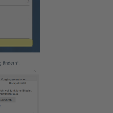
g ändern".