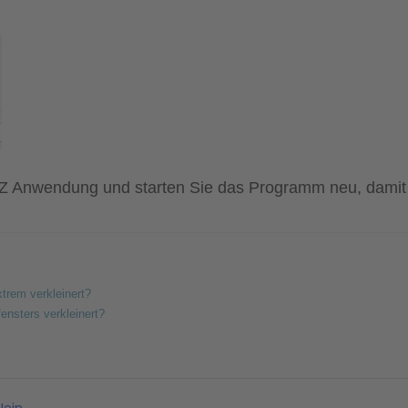
BRZ Anwendung und starten Sie das Programm neu, damit d
trem verkleinert?
nsters verkleinert?
ein