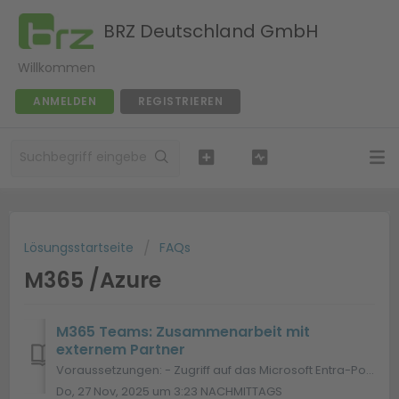
BRZ Deutschland GmbH
Willkommen
ANMELDEN
REGISTRIEREN
Lösungsstartseite
FAQs
M365 /Azure
M365 Teams: Zusammenarbeit mit
externem Partner
Voraussetzungen: - Zugriff auf das Microsoft Entra-Portal: https://entra.microsoft.com - Zuweisung der Rolle „Guest Inviter“ Teil 1: Gastbenutzer in M...
Do, 27 Nov, 2025 um 3:23 NACHMITTAGS