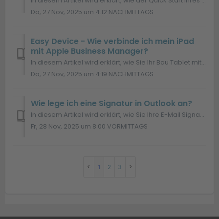
In diesem Artikel wird erklärt, wie der Quick Start Ihres Bau Tablets gelingt. Mit folgender Anleitung verbinden Sie Ihr Gerät mit dem Microsoft 365 Te...
Do, 27 Nov, 2025 um 4:12 NACHMITTAGS
Easy Device - Wie verbinde ich mein iPad
mit Apple Business Manager?
In diesem Artikel wird erklärt, wie Sie Ihr Bau Tablet mit dem Apple Business Manager verbinden. Verbinden Sie Ihr Gerät über den Apple Business Manager...
Do, 27 Nov, 2025 um 4:19 NACHMITTAGS
Wie lege ich eine Signatur in Outlook an?
In diesem Artikel wird erklärt, wie Sie Ihre E-Mail Signatur in Outlook anlegen oder ändern können. Outlook ► Datei ► Optionen ► E-Mail ► Signaturen...
Fr, 28 Nov, 2025 um 8:00 VORMITTAGS
1
2
3