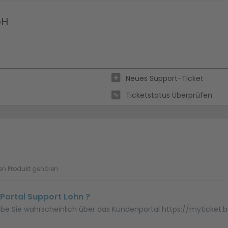
bH
Neues Support-Ticket
Ticketstatus Überprüfen
hen Produkt gehören
 Portal Support Lohn ?
 habe Sie wahrscheinlich über das Kundenportal https://myticket