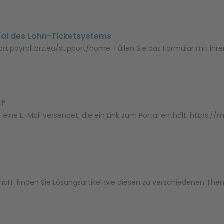
rtal des Lohn-Ticketsystems
pport.payroll.brz.eu/support/home Füllen Sie das Formular mit i
n?
ine E-Mail versendet, die ein Link zum Portal enthält. https://m
bH finden Sie Lösungsartikel wie diesen zu verschiedenen Them