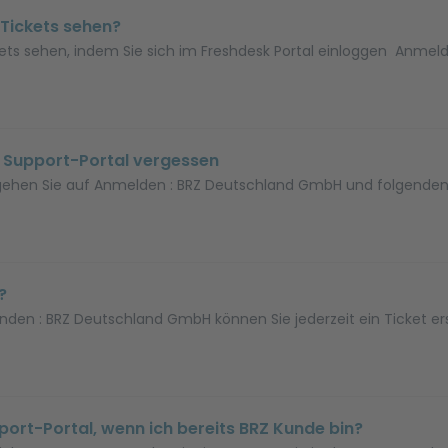
 Tickets sehen?
ckets sehen, indem Sie sich im Freshdesk Portal einloggen Anmel
s Support-Portal vergessen
 gehen Sie auf Anmelden : BRZ Deutschland GmbH und folgenden d
?
nden : BRZ Deutschland GmbH können Sie jederzeit ein Ticket erste
port-Portal, wenn ich bereits BRZ Kunde bin?