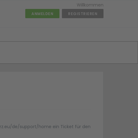
Willkommen
ANMELDEN
REGISTRIEREN
.brz.eu/de/support/home ein Ticket für den